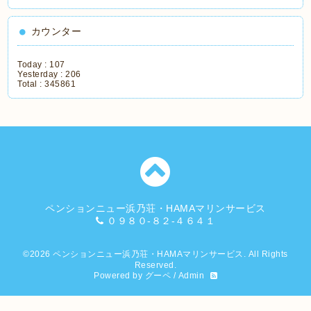
カウンター
Today :
107
Yesterday :
206
Total :
345861
ペンションニュー浜乃荘・HAMAマリンサービス
０９８０-８２-４６４１
©2026
ペンションニュー浜乃荘・HAMAマリンサービス
. All Rights
Reserved.
Powered by
グーペ
/
Admin