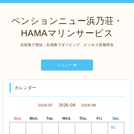
ペンションニュー浜乃荘・
HAMAマリンサービス
石垣島で宿泊・石垣島でダイビング、ビジネス長期滞在
メニュー
カレンダー
2026-08
2026-07
2026-09
Sun.
Mon.
Tue.
Wed.
Thu.
Fri.
Sat.
01