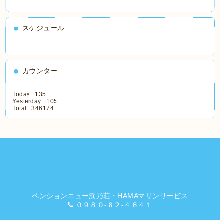
スケジュール
カウンター
Today :
135
Yesterday :
105
Total :
346174
ペンションニュー浜乃荘・HAMAマリンサービス
０９８０-８２-４６４１