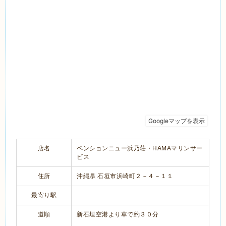
店名
ペンションニュー浜乃荘・HAMAマリンサー
ビス
住所
沖縄県 石垣市浜崎町２－４－１１
最寄り駅
道順
新石垣空港より車で約３０分